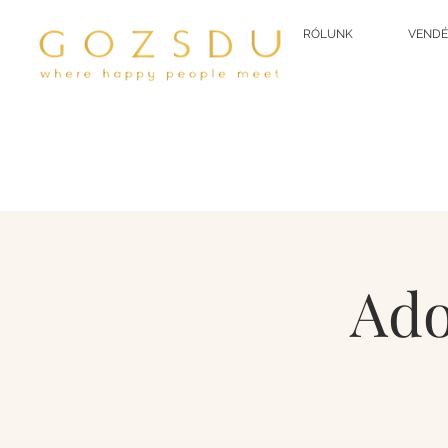
RÓLUNK
VENDÉ
Ado