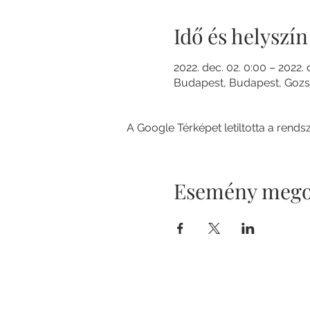
Idő és helyszín
2022. dec. 02. 0:00 – 2022. 
Budapest, Budapest, Gozs
A Google Térképet letiltotta a rend
Esemény mego