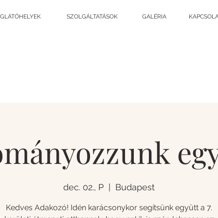
GLÁTÓHELYEK
SZOLGÁLTATÁSOK
GALÉRIA
KAPCSOLA
mányozzunk egy
dec. 02., P
  |  
Budapest
Kedves Adakozó! Idén karácsonykor segítsünk együtt a 7.