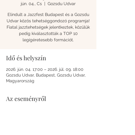
jún. 04., Cs
  |  
Gozsdu Udvar
Elindult a Jazzfest Budapest és a Gozsdu
Udvar közös tehetséggondozó programja!
Fiatal jazztehetségek jelentkeztek, közülük
pedig kiválasztották a TOP 10
legígéretesebb formációt.
Idő és helyszín
2026. jún. 04. 17:00 – 2026. júl. 09. 18:00
Gozsdu Udvar, Budapest, Gozsdu Udvar,
Magyarország
Az eseményről