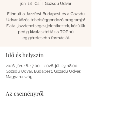
jún. 18., Cs
  |  
Gozsdu Udvar
Elindult a Jazzfest Budapest és a Gozsdu
Udvar közös tehetséggondozó programja!
Fiatal jazztehetségek jelentkeztek, közülük
pedig kiválasztották a TOP 10
legígéretesebb formációt.
Idő és helyszín
2026. jún. 18. 17:00 – 2026. júl. 23. 18:00
Gozsdu Udvar, Budapest, Gozsdu Udvar,
Magyarország
Az eseményről