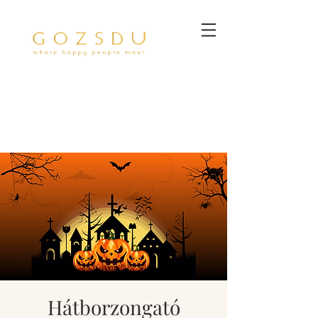
Hátborzongató