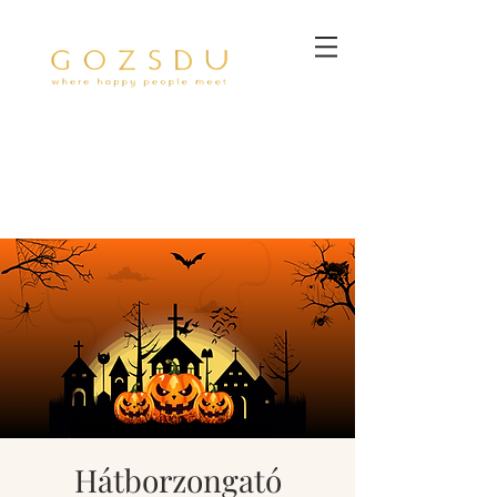
Hátborzongató