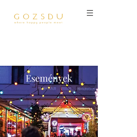
Események