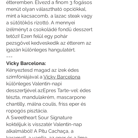
étteremben. Élvezd a finom 3 fogásos
menüt olyan választható opciókkal,
mint a kacsacomb, a lazac steak vagy
a sütőtökös rizottó. A mennyei
ízélményt a csokoládé fondü desszert
tetőzi! Ezen felül egy pohár
pezsgővel kedveskedik az étterem az
igazán különleges hangulatért.
---
Vicky Barcelona:
Kényeztesd magad az ízek édes
szimfóniájával a
Vicky Barcelona
különleges Valentin-napi
desszertjével azEpres Tarte-vel: édes
tészta, mandulakrém, mascarpone
chantilly, málna coulis, friss eper és
ropogós pisztácia.
A Sweetheart Sour Signature
koktéljuk is visszatér Valentin-nap
alkalmából! A Pítu Cachaça, a
karamell, a vanília, az eper és a lime