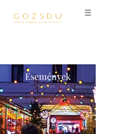
Események