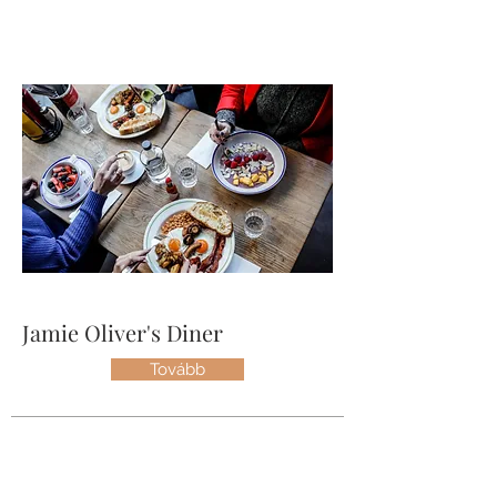
Jamie Oliver's Diner
Tovább