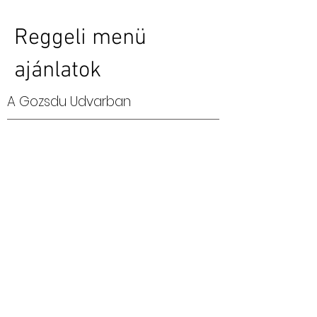
Reggeli menü
ajánl
atok
A Gozsdu Udvarban