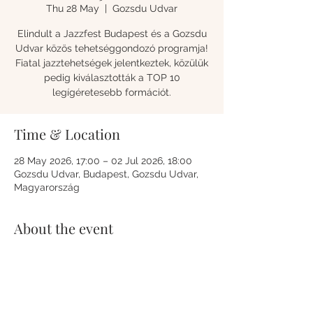
Thu 28 May
  |  
Gozsdu Udvar
Elindult a Jazzfest Budapest és a Gozsdu
Udvar közös tehetséggondozó programja!
Fiatal jazztehetségek jelentkeztek, közülük
pedig kiválasztották a TOP 10
legígéretesebb formációt.
Time & Location
28 May 2026, 17:00 – 02 Jul 2026, 18:00
Gozsdu Udvar, Budapest, Gozsdu Udvar,
Magyarország
About the event