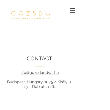
CONTACT
info@gozsduudvar.hu
Budapest, Hungary, 1075 / Király u.
13. - Dob utca 16.