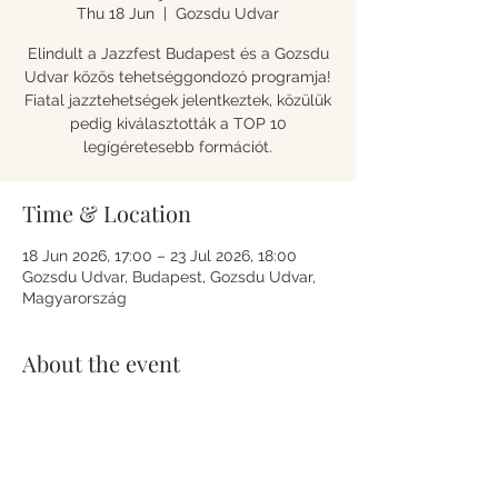
Thu 18 Jun
  |  
Gozsdu Udvar
Elindult a Jazzfest Budapest és a Gozsdu
Udvar közös tehetséggondozó programja!
Fiatal jazztehetségek jelentkeztek, közülük
pedig kiválasztották a TOP 10
legígéretesebb formációt.
Time & Location
18 Jun 2026, 17:00 – 23 Jul 2026, 18:00
Gozsdu Udvar, Budapest, Gozsdu Udvar,
Magyarország
About the event