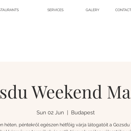
STAURANTS
SERVICES
GALERY
CONTAC
sdu Weekend Ma
Sun 02 Jun
  |  
Budapest
n héten, péntekről egészen hétfőig várja látogatóit a Gozsdu 