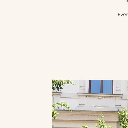
a
Ever