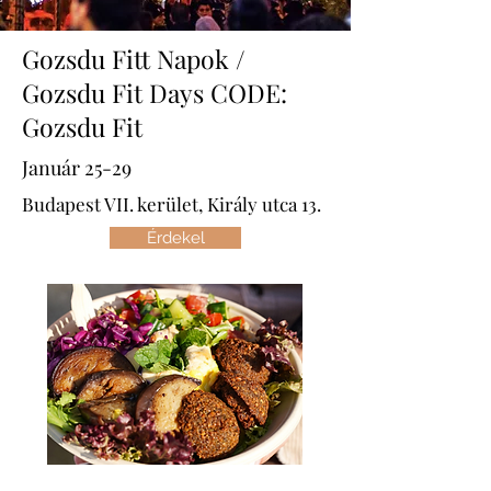
Gozsdu Fitt Napok /
Gozsdu Fit Days CODE:
Gozsdu Fit
Január 25-29
Budapest VII. kerület, Király utca 13.
Érdekel