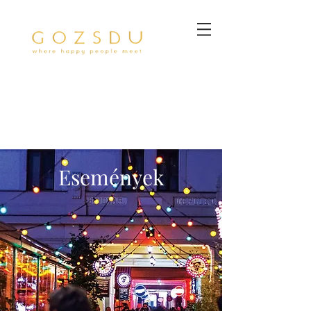
Események