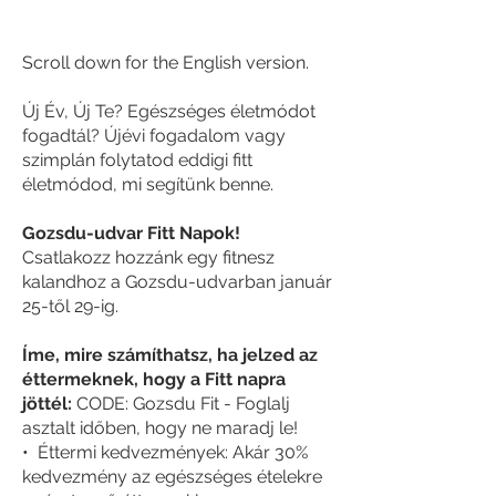
Scroll down for the English version.
Új Év, Új Te? Egészséges életmódot
fogadtál? Újévi fogadalom vagy
szimplán folytatod eddigi fitt
életmódod, mi segítünk benne.
Gozsdu-udvar Fitt Napok!
Csatlakozz hozzánk egy fitnesz
kalandhoz a Gozsdu-udvarban január
25-től 29-ig.
Íme, mire számíthatsz, ha jelzed az
éttermeknek, hogy a Fitt napra
jöttél:
CODE: Gozsdu Fit - Foglalj
asztalt időben, hogy ne maradj le!
• Éttermi kedvezmények: Akár 30%
kedvezmény az egészséges ételekre