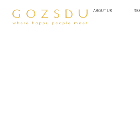
ABOUT US
RE