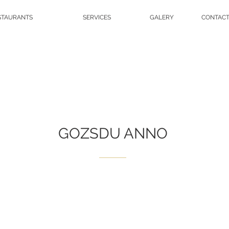
STAURANTS
SERVICES
GALERY
CONTAC
GOZSDU ANNO